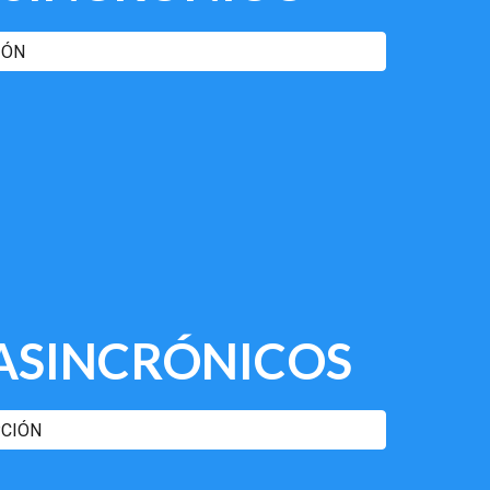
IÓN
ASINCRÓNICOS
PCIÓN