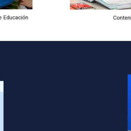
de Educación
Conten