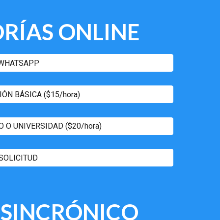
ORÍAS
ONLINE
 WHATSAPP
ÓN BÁSICA ($15/hora)
 O UNIVERSIDAD ($20/hora)
SOLICITUD
E
SINCRÓNICO