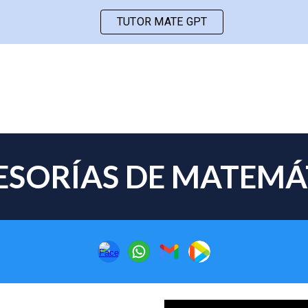
TUTOR MATE GPT
ip to main content
Skip to navigat
SESORÍAS DE MATEM