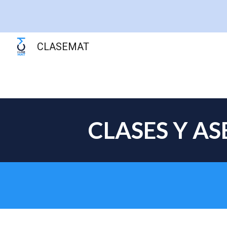
Sk
CLASEMAT
CLASES Y A