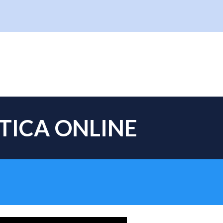
ion
ÁTICA
ONLINE